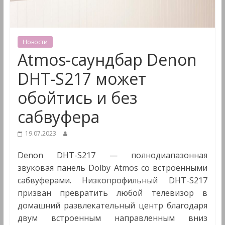
&
Мультимедиа
Новости
Atmos-cаундбар Denon
DHT-S217 может
обойтись и без
сабвуфера
19.07.2023
Denon DHT-S217 — полнодиапазонная
звуковая панель Dolby Atmos со встроенными
сабвуферами. Низкопрофильный DHT-S217
призван превратить любой телевизор в
домашний развлекательный центр благодаря
двум встроенным направленным вниз