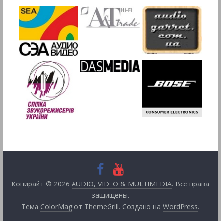
Копирайт © 2026
AUDIO, VIDEO & MULTIMEDIA
. Все права
защищены.
Тема
ColorMag
от ThemeGrill. Создано на
WordPress
.