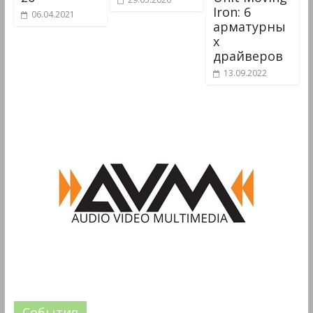
Iron: 6
06.04.2021
арматурны
х
драйверов
13.09.2022
События