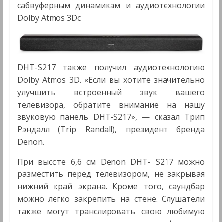
сабвуферным динамикам и аудиотехнологии
Dolby Atmos 3Dс
DHT-S217 также получил аудиотехнологию
Dolby Atmos 3D. «Если вы хотите значительно
улучшить встроенный звук вашего
телевизора, обратите внимание на нашу
звуковую панель DHT-S217», — сказал Трип
Рэндалл (Trip Randall), президент бренда
Denon.
При высоте 6,6 см Denon DHT- S217 можно
разместить перед телевизором, не закрывая
нижний край экрана. Кроме того, саундбар
можно легко закрепить на стене. Слушатели
также могут транслировать свою любимую