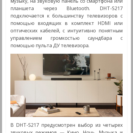
музыку, на звуковую панель со смартфона или
планшета через Bluetooth. DHT-S217
подключается к большинству телевизоров с
помощью входящих в комплект HDMI или
оптических кабелей, с интуитивно понятным
управлением громкостью саундбара с
помощью пульта ДУ телевизора.
В DHT-S217 предусмотрен выбор из четырех
звуковых режимов — Кино, Ночь, Музыка и