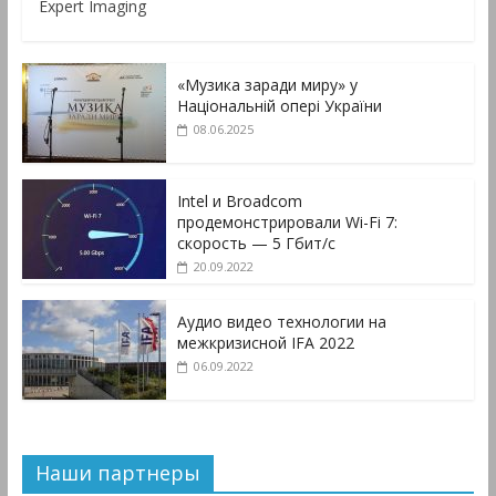
Expert Imaging
«Музика заради миру» у
Національній опері України
08.06.2025
Intel и Broadcom
продемонстрировали Wi-Fi 7:
скорость — 5 Гбит/с
20.09.2022
Аудио видео технологии на
межкризисной IFA 2022
06.09.2022
Наши партнеры