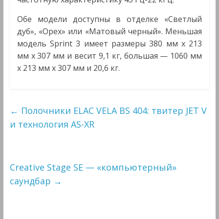
Обе модели доступны в отделке «Светлый
дуб», «Орех» или «Матовый черный». Меньшая
модель Sprint 3 имеет размеры 380 мм x 213
мм x 307 мм и весит 9,1 кг, большая — 1060 мм
x 213 мм x 307 мм и 20,6 кг.
←
Полочники ELAC VELA BS 404: твитер JET V
и технология AS-XR
Creative Stage SE — «компьютерный»
саундбар
→