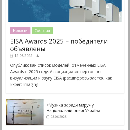
Новости
События
EISA Awards 2025 – победители
объявлены
15.08.2025
Опубликован список моделей, отмеченных EISA
Awards в 2025 году. Ассоциация экспертов по
визуализации и звуку EISA (расшифровывается, как
Expert Imaging
«Музика заради миру» у
Національній опері України
08.06.2025