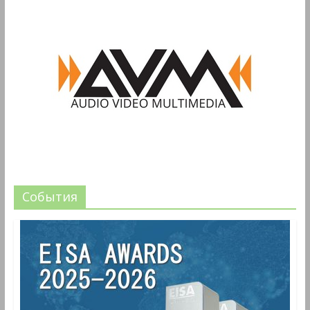
События