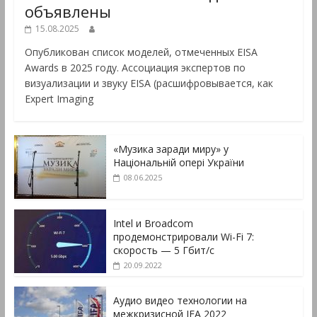
объявлены
15.08.2025
Опубликован список моделей, отмеченных EISA
Awards в 2025 году. Ассоциация экспертов по
визуализации и звуку EISA (расшифровывается, как
Expert Imaging
«Музика заради миру» у
Національній опері України
08.06.2025
Intel и Broadcom
продемонстрировали Wi-Fi 7:
скорость — 5 Гбит/с
20.09.2022
Аудио видео технологии на
межкризисной IFA 2022