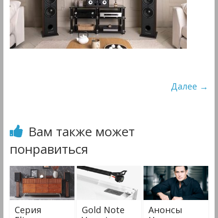
&
Мультимедиа
Далее →
Вам также может
понравиться
Серия
Gold Note
Анонсы