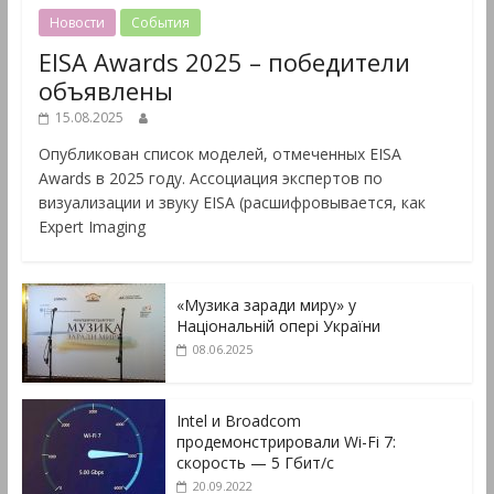
Новости
События
EISA Awards 2025 – победители
объявлены
15.08.2025
Опубликован список моделей, отмеченных EISA
Awards в 2025 году. Ассоциация экспертов по
визуализации и звуку EISA (расшифровывается, как
Expert Imaging
«Музика заради миру» у
Національній опері України
08.06.2025
Intel и Broadcom
продемонстрировали Wi-Fi 7:
скорость — 5 Гбит/с
20.09.2022