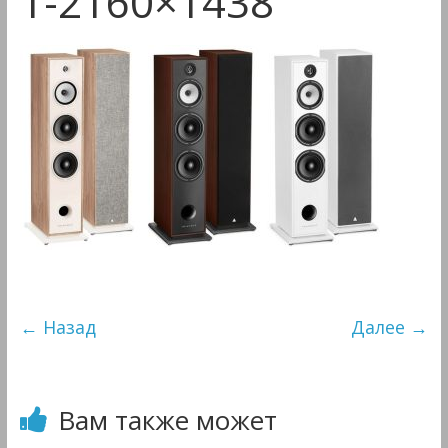
1-2160×1438
&
Мультимедиа
← Назад
Далее →
Вам также может