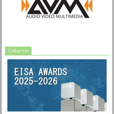
События