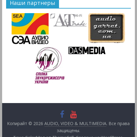
Наши партнеры
Копирайт © 2026
AUDIO, VIDEO & MULTIMEDIA
. Все права
защищены.