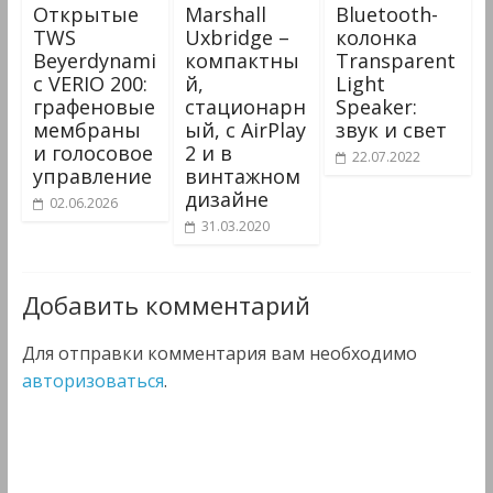
Открытые
Marshall
Bluetooth-
TWS
Uxbridge –
колонка
Beyerdynami
компактны
Transparent
c VERIO 200:
й,
Light
графеновые
стационарн
Speaker:
мембраны
ый, с AirPlay
звук и свет
и голосовое
2 и в
22.07.2022
управление
винтажном
дизайне
02.06.2026
31.03.2020
Добавить комментарий
Для отправки комментария вам необходимо
авторизоваться
.