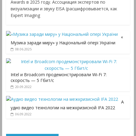
Awards в 2025 году. Ассоциация экспертов по
визуализации и звуку EISA (расшифровывается, как
Expert Imaging
«
Музика заради миру» у Національній опері України
08.06.2025
Intel и Broadcom продемонстрировали Wi-Fi 7:
скорость — 5 Гбит/с
20.09.2022
А
удио видео технологии на межкризисной IFA 2022
06.09.2022