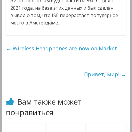
AV по прогнозам будет расти на 5% в год до
2021 года, на базе этих данных и был сделан
вывод о том, что ISE перерастает популярное
место в Амстердаме.
←
Wireless Headphones are now on Market
Привет, мир!
→
Вам также может
понравиться