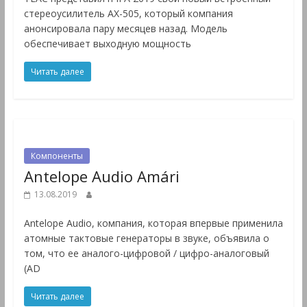
стереоусилитель AX-505, который компания
анонсировала пару месяцев назад. Модель
обеспечивает выходную мощность
Читать далее
Компоненты
Antelope Audio Amári
13.08.2019
Antelope Audio, компания, которая впервые применила
атомные тактовые генераторы в звуке, объявила о
том, что ее аналого-цифровой / цифро-аналоговый
(AD
Читать далее