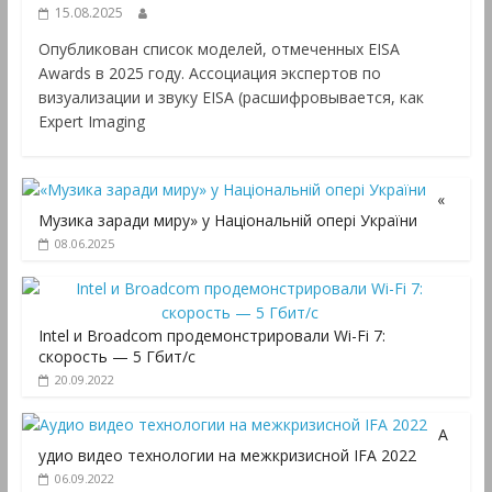
15.08.2025
Опубликован список моделей, отмеченных EISA
Awards в 2025 году. Ассоциация экспертов по
визуализации и звуку EISA (расшифровывается, как
Expert Imaging
«
Музика заради миру» у Національній опері України
08.06.2025
Intel и Broadcom продемонстрировали Wi-Fi 7:
скорость — 5 Гбит/с
20.09.2022
А
удио видео технологии на межкризисной IFA 2022
06.09.2022