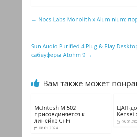
←
Nocs Labs Monolith x Aluminium:
Sun Audio Purified 4 Plug & Play Desk
сабвуферы Atohm 9
→
Вам также может понра
McIntosh MI502
ЦАП-дон
присоединяется к
Kensei
линейке Ci-Fi
08.01.20
08.01.2024