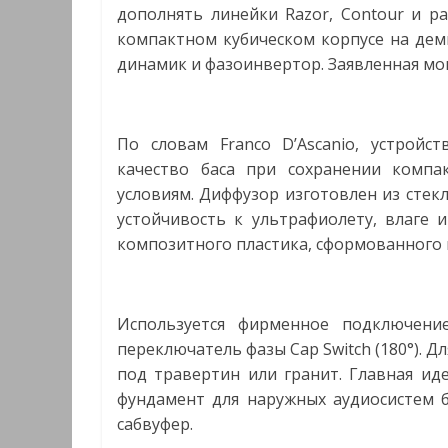
дополнять линейки Razor, Contour и ра
компактном кубическом корпусе на дем
динамик и фазоинвертор. Заявленная мо
По словам Franco D’Ascanio, устройс
качество баса при сохранении комп
условиям. Диффузор изготовлен из стек
устойчивость к ультрафиолету, влаге 
композитного пластика, сформованного
Используется фирменное подключение
переключатель фазы Cap Switch (180°). 
под травертин или гранит. Главная и
фундамент для наружных аудиосистем 
сабвуфер.