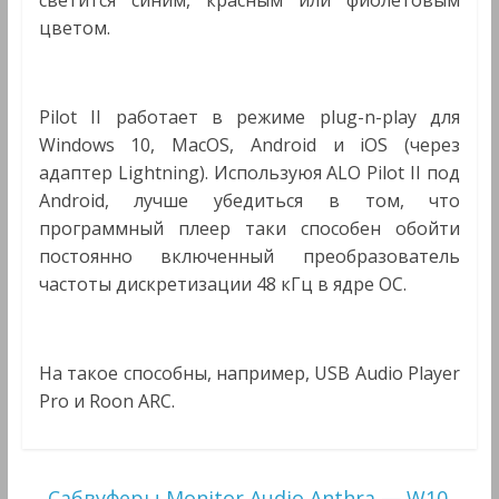
светится синим, красным или фиолетовым
цветом.
Pilot II работает в режиме plug-n-play для
Windows 10, MacOS, Android и iOS (через
адаптер Lightning). Используюя ALO Pilot II под
Android, лучше убедиться в том, что
программный плеер таки способен обойти
постоянно включенный преобразователь
частоты дискретизации 48 кГц в ядре ОС.
На такое способны, например, USB Audio Player
Pro и Roon ARC.
←
Сабвуферы Monitor Audio Anthra — W10,