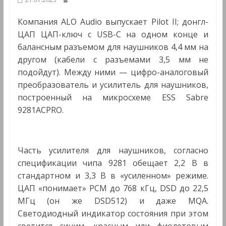
Мультимедиа
Компания ALO Audio выпускает Pilot II; донгл-
ЦАП ЦАП-ключ с USB-C на одном конце и
балансным разъемом для наушников 4,4 мм на
другом (кабели с разъемами 3,5 мм не
подойдут). Между ними — цифро-аналоговый
преобразователь и усилитель для наушников,
построенный на микросхеме ESS Sabre
9281ACPRO.
Часть усилителя для наушников, согласно
спецификации чипа 9281 обещает 2,2 В в
стандартном и 3,3 В в «усиленном» режиме.
ЦАП «понимает» PCM до 768 кГц, DSD до 22,5
МГц (он же DSD512) и даже MQA.
Светодиодный индикатор состояния при этом