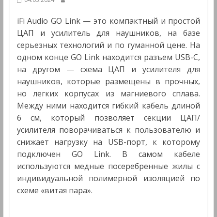
Мультимедиа
iFi Audio GO Link — это компактный и простой
ЦАП и усилитель для наушников, на базе
серьезных технологий и по гуманной цене. На
одном конце GO Link находится разъем USB-C,
на другом — схема ЦАП и усилителя для
наушников, которые размещены в прочных,
но легких корпусах из магниевого сплава.
Между ними находится гибкий кабель длиной
6 см, который позволяет секции ЦАП/
усилителя поворачиваться к пользователю и
снижает нагрузку на USB-порт, к которому
подключен GO Link. В самом кабеле
используются медные посеребренные жилы с
индивидуальной полимерной изоляцией по
схеме «витая пара».