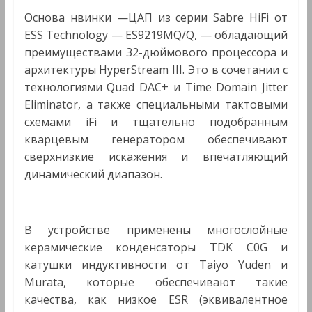
Основа нвинки —ЦАП из серии Sabre HiFi от
ESS Technology — ES9219MQ/Q, — обладающий
преимуществами 32-дюймового процессора и
архитектуры HyperStream III. Это в сочетании с
технологиями Quad DAC+ и Time Domain Jitter
Eliminator, а также специальными тактовыми
схемами iFi и тщательно подобранным
кварцевым генератором обеспечивают
сверхнизкие искажения и впечатляющий
динамический диапазон.
В устройстве применены многослойные
керамические конденсаторы TDK C0G и
катушки индуктивности от Taiyo Yuden и
Murata, которые обеспечивают такие
качества, как низкое ESR (эквивалентное