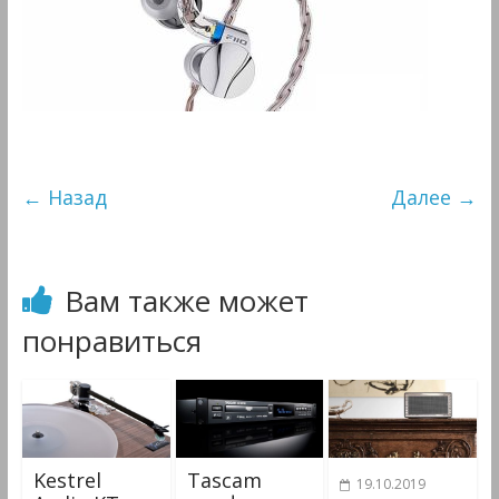
&
Мультимедиа
← Назад
Далее →
Вам также может
понравиться
Kestrel
Tascam
19.10.2019