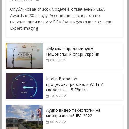
Опубликован список моделей, отмеченных EISA
Awards в 2025 году. Ассоциация экспертов по
визуализации и звуку EISA (расшифровывается, как
Expert Imaging
«Музика заради миру» у
Національній опері України
08.06.2025
Intel и Broadcom
продемонстрировали Wi-Fi 7:
скорость — 5 Гбит/с
20.09.2022
Аудио видео технологии на
межкризисной IFA 2022
06.09.2022