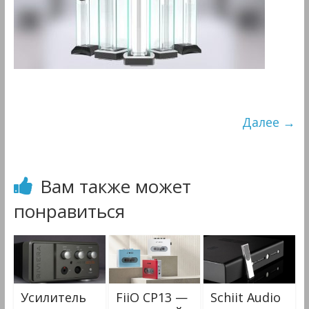
&
Мультимедиа
Далее →
Вам также может
понравиться
Усилитель
FiiO CP13 —
Schiit Audio