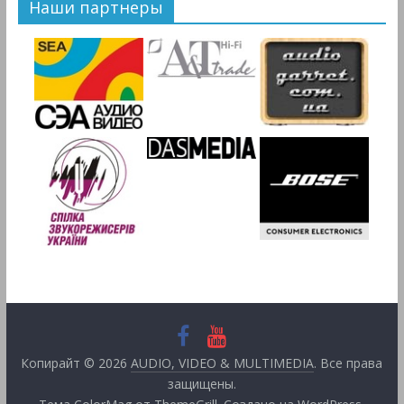
Наши партнеры
Копирайт © 2026
AUDIO, VIDEO & MULTIMEDIA
. Все права
защищены.