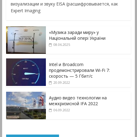
визуализации и звуку EISA (расшифровывается, как
Expert Imaging
«Музика заради миру» у
Національній опері України
08.06.2025
Intel и Broadcom
продемонстрировали Wi-Fi 7:
скорость — 5 Гбит/с
20.09.2022
Аудио видео технологии на
межкризисной IFA 2022
06.09.2022