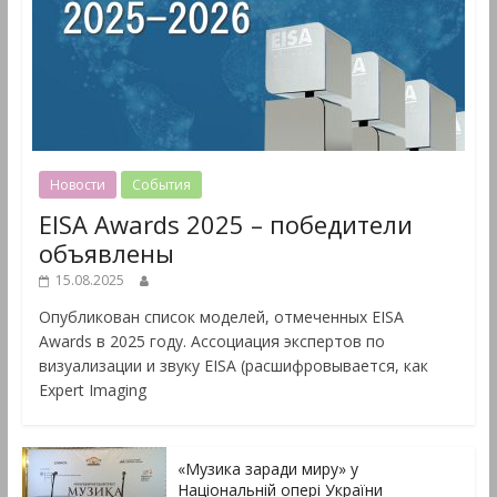
Новости
События
EISA Awards 2025 – победители
объявлены
15.08.2025
Опубликован список моделей, отмеченных EISA
Awards в 2025 году. Ассоциация экспертов по
визуализации и звуку EISA (расшифровывается, как
Expert Imaging
«Музика заради миру» у
Національній опері України