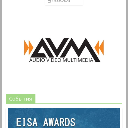
05.06.2024
События