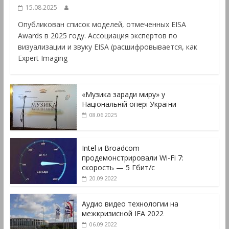
15.08.2025
Опубликован список моделей, отмеченных EISA
Awards в 2025 году. Ассоциация экспертов по
визуализации и звуку EISA (расшифровывается, как
Expert Imaging
«Музика заради миру» у
Національній опері України
08.06.2025
Intel и Broadcom
продемонстрировали Wi-Fi 7:
скорость — 5 Гбит/с
20.09.2022
Аудио видео технологии на
межкризисной IFA 2022
06.09.2022