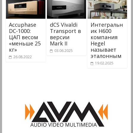
Accuphase
dCS Vivaldi
Интегральн
DC-1000:
Transport в
ик H600
ЦАП весом
версии
компания
«меньше 25
Mark II
Hegel
кг»
называет
03.06.2025
эталонным
26.08.2022
19.02.2025