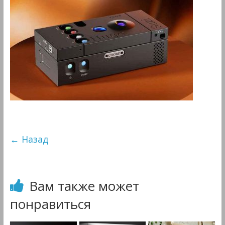
&
Мультимедиа
← Назад
Вам также может
понравиться