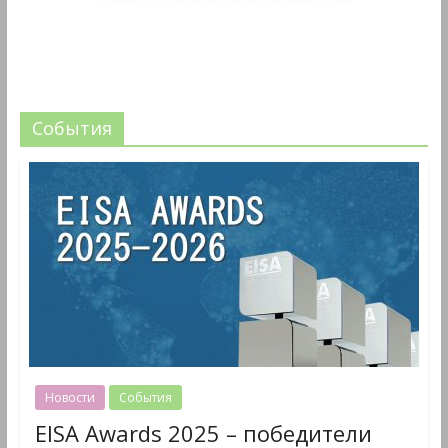
События
Новости
События
EISA Awards 2025 – победители