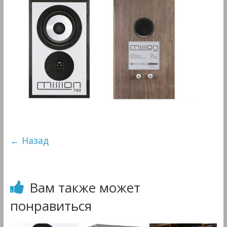
&
Мультимедиа
← Назад
Вам также может
понравиться