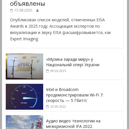
объявлены
15.08.2025
Опубликован список моделей, отмеченных EISA
Awards в 2025 году. Ассоциация экспертов по
визуализации и звуку EISA (расшифровывается, как
Expert Imaging
«Музика заради миру» у
Національній опері України
08.06.2025
Intel и Broadcom
продемонстрировали Wi-Fi 7:
скорость — 5 Гбит/с
20.09.2022
Аудио видео технологии на
межкризисной IFA 2022