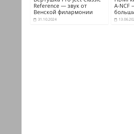
Reference — звук от
A-NCF 
Венской филармонии
больши
31.10.2024
13.06.20