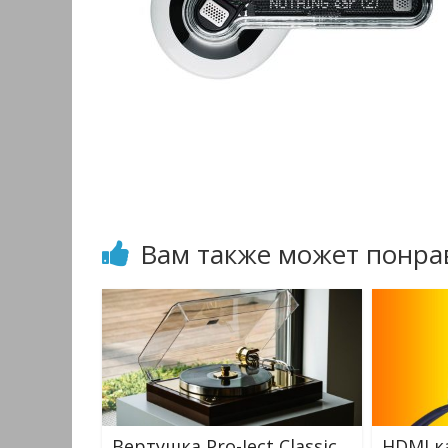
Вам также может понра
Вертушка Pro-Ject Classic
HDMI к