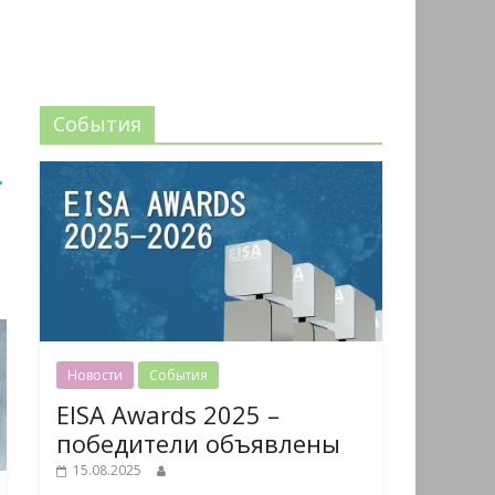
События
→
Новости
События
EISA Awards 2025 –
победители объявлены
15.08.2025