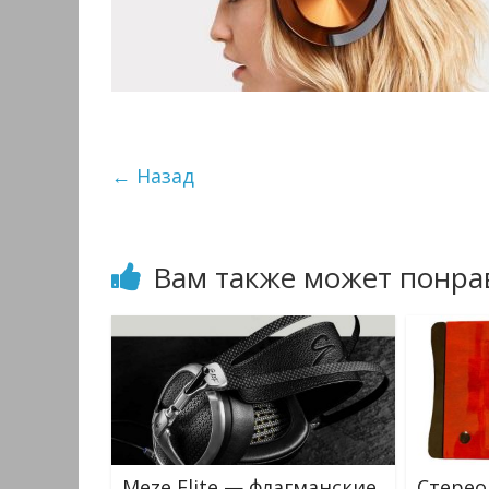
← Назад
Вам также может понра
Meze Elite — флагманские
Стерео