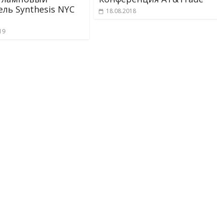
ель Synthesis NYC
18.08.2018
19