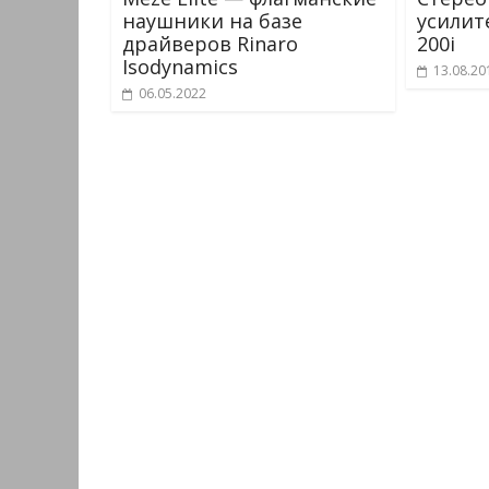
наушники на базе
усилит
драйверов Rinaro
200i
Isodynamics
13.08.20
06.05.2022