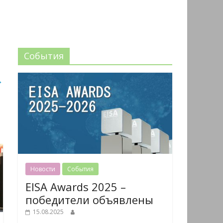
События
→
Новости
События
EISA Awards 2025 –
победители объявлены
15.08.2025