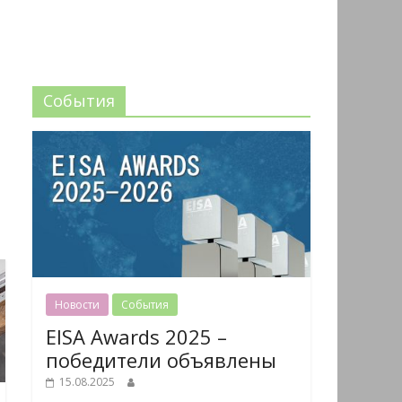
События
Новости
События
EISA Awards 2025 –
победители объявлены
15.08.2025