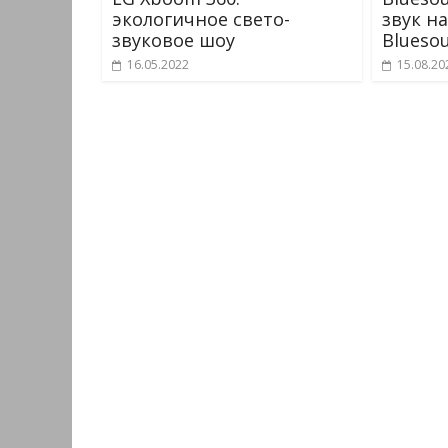
экологичное свето-
звук н
звуковое шоу
Blueso
16.05.2022
15.08.20