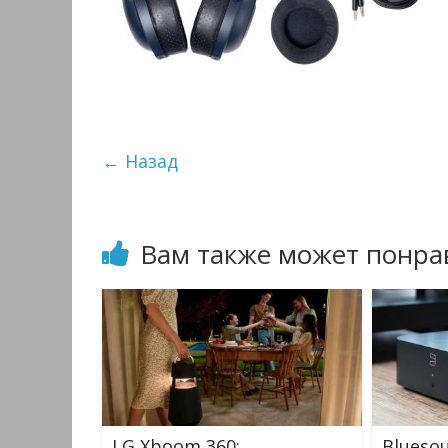
← Назад
Вам также может понра
LG Xboom 360:
Blueso