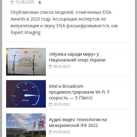
15.08.2025
Опубликован список моделей, отмеченных EISA
Awards в 2025 году. Ассоциация экспертов по
визуализации и звуку EISA (расшифровывается, как
Expert Imaging
«Музика заради миру» у
Національній опері України
08.06.2025
Intel и Broadcom
продемонстрировали Wi-Fi 7:
скорость — 5 Гбит/с
20.09.2022
Аудио видео технологии на
межкризисной IFA 2022
06.09.2022