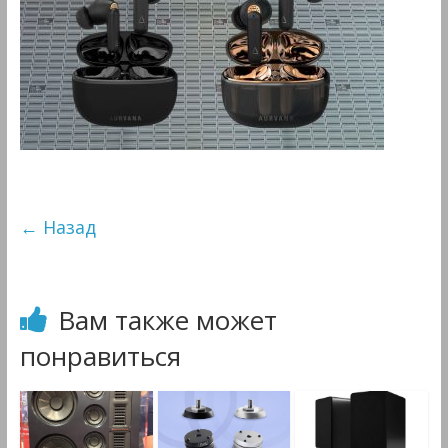
&
Мультимедиа
← Назад
Вам также может
понравиться