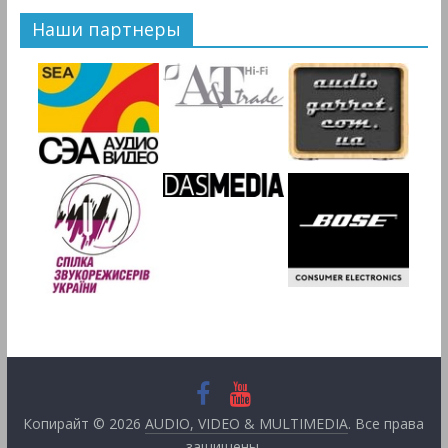
Наши партнеры
Копирайт © 2026
AUDIO, VIDEO & MULTIMEDIA
. Все права
защищены.