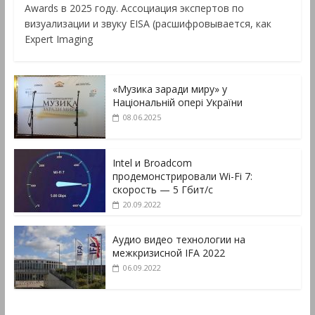
Awards в 2025 году. Ассоциация экспертов по
визуализации и звуку EISA (расшифровывается, как
Expert Imaging
«Музика заради миру» у
Національній опері України
08.06.2025
Intel и Broadcom
продемонстрировали Wi-Fi 7:
скорость — 5 Гбит/с
20.09.2022
Аудио видео технологии на
межкризисной IFA 2022
06.09.2022