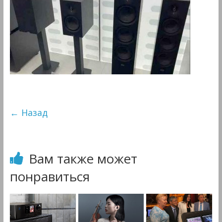
&
Мультимедиа
← Назад
Вам также может
понравиться