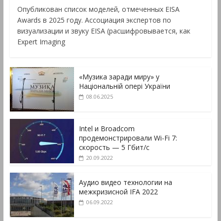
Опубликован список моделей, отмеченных EISA
Awards в 2025 году. Ассоциация экспертов по
визуализации и звуку EISA (расшифровывается, как
Expert Imaging
«Музика заради миру» у
Національній опері України
08.06.2025
Intel и Broadcom
продемонстрировали Wi-Fi 7:
скорость — 5 Гбит/с
20.09.2022
Аудио видео технологии на
межкризисной IFA 2022
06.09.2022