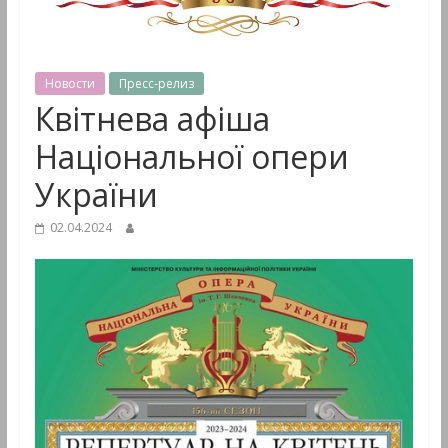
&
Мультимедиа
Новости
Пресс-релиз
Квітнева афіша
Національної опери
України
02.04.2024