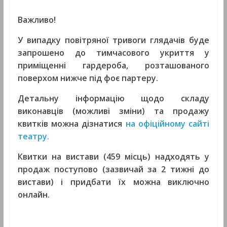
Важливо!
У випадку повітряної тривоги глядачів буде
запрошено до тимчасового укриття у
приміщенні гардероб
а
, розташованого
поверхом нижче під фоє партеру.
Детальну інформацію щодо складу
виконавців
(можливі зміни)
та продажу
квитків можна дізнатися
на офіційному сайті
театру.
Квитки на вистави (4
59
місць) надходять у
продаж поступово (зазвичай за 2 тижні до
вистави) і придбати їх можна виключно
онлайн.