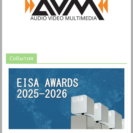
События