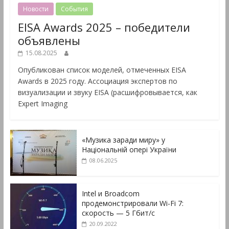
Новости
События
EISA Awards 2025 – победители
объявлены
15.08.2025
Опубликован список моделей, отмеченных EISA
Awards в 2025 году. Ассоциация экспертов по
визуализации и звуку EISA (расшифровывается, как
Expert Imaging
«Музика заради миру» у
Національній опері України
08.06.2025
Intel и Broadcom
продемонстрировали Wi-Fi 7:
скорость — 5 Гбит/с
20.09.2022