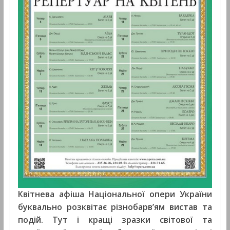
Квітнева афіша Національної опери України
буквально розквітає різнобарв’ям вистав та
подій. Тут і кращі зразки світової та