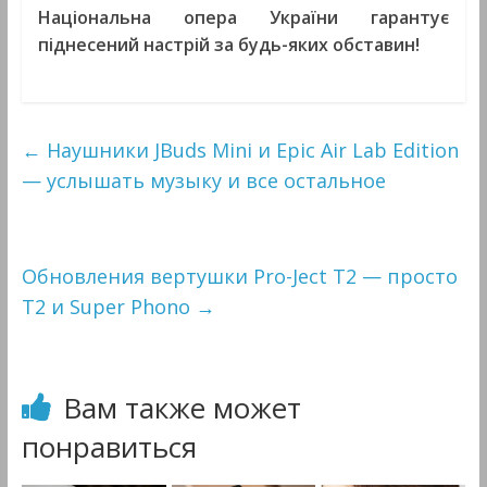
Національна опера України гарантує
піднесений настрій за будь-яких обставин!
←
Наушники JBuds Mini и Epic Air Lab Edition
— услышать музыку и все остальное
Обновления вертушки Pro-Ject T2 — просто
T2 и Super Phono
→
Вам также может
понравиться