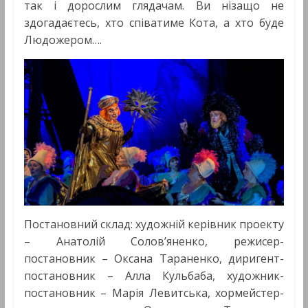
так і дорослим глядачам. Ви нізащо не
здогадаєтесь, хто співатиме Кота, а хто буде
Людожером….
Постановний склад: художній керівник проекту
– Анатолій Солов’яненко, режисер-
постановник – Оксана Тараненко, диригент-
постановник – Алла Кульбаба, художник-
постановник – Марія Левитська, хормейстер-