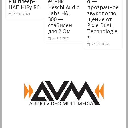
ый плеер-
ечник
α —
ЦАП HiBy R6
Heschl Audio
прозрачное
Labs HAL
звукопогло
27.01.2021
300 —
щение от
стабилен
Pixie Dust
для 2 Ом
Technologie
s
20.07.2021
24.05.2024