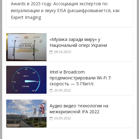
Awards в 2025 году. Ассоциация экспертов по
визуализации и звуку EISA (расшифровывается, как
Expert Imaging
«Музика заради миру» у
Національній опері України
08.06.2025
Intel и Broadcom
продемонстрировали Wi-Fi 7:
скорость — 5 Гбит/с
20.09.2022
Аудио видео технологии на
межкризисной IFA 2022
06.09.2022