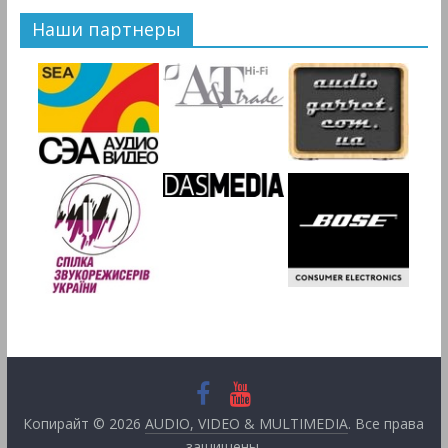
Наши партнеры
Копирайт © 2026
AUDIO, VIDEO & MULTIMEDIA
. Все права
защищены.