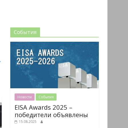
События
→
Новости
События
EISA Awards 2025 –
победители объявлены
15.08.2025