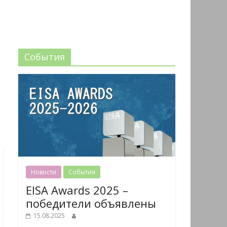
События
Новости
События
EISA Awards 2025 –
победители объявлены
15.08.2025