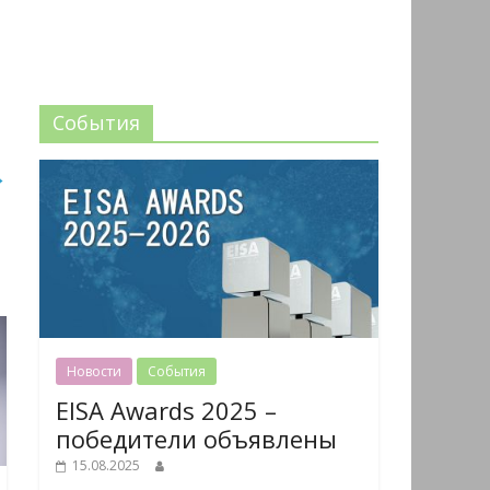
События
→
Новости
События
EISA Awards 2025 –
победители объявлены
15.08.2025