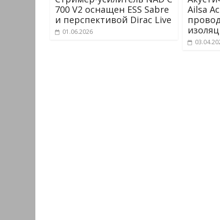
700 V2 оснащен ESS Sabre
Ailsa A
и перспективой Dirac Live
провод
изоля
01.06.2026
03.04.20