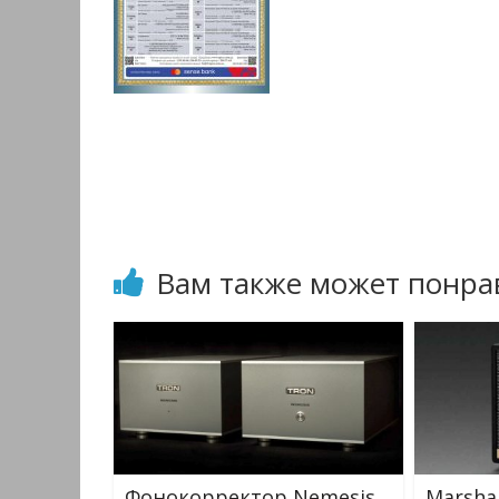
Вам также может понра
Фонокорректор Nemesis
Marshal