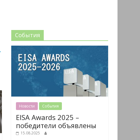
События
→
Новости
События
EISA Awards 2025 –
победители объявлены
15.08.2025