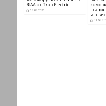
RIAA от Tron Electric
компак
стацион
18.08.2021
и в ви
31.03.20