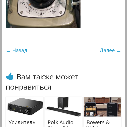
&
Мультимедиа
← Назад
Далее →
Вам также может
понравиться
Усилитель
Polk Audio
Bowers &