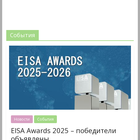
События
Новости
События
EISA Awards 2025 – победители
объявлены