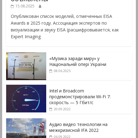
15.08.2025
Опубликован список моделей, отмеченных EISA
Awards в 2025 году. Ассоциация экспертов по
визуализации и звуку EISA (расшифровывается, как
Expert Imaging
«Музика заради миру» у
Національній опері України
08.06.2025
Intel и Broadcom
продемонстрировали Wi-Fi 7:
скорость — 5 Гбит/с
20.09.2022
Аудио видео технологии на
межкризисной IFA 2022
06.09.2022