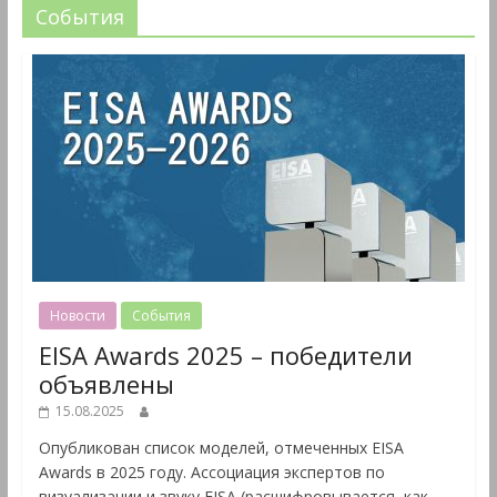
События
Новости
События
EISA Awards 2025 – победители
объявлены
15.08.2025
Опубликован список моделей, отмеченных EISA
Awards в 2025 году. Ассоциация экспертов по
визуализации и звуку EISA (расшифровывается, как