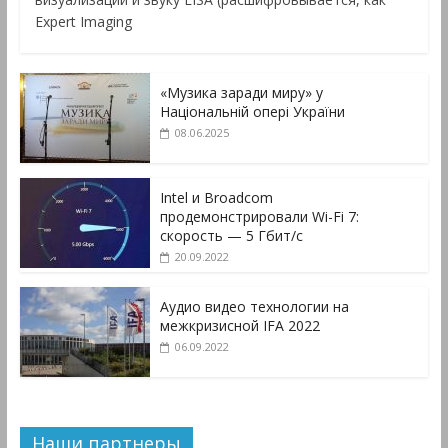
Expert Imaging
«Музика заради миру» у
Національній опері України
08.06.2025
Intel и Broadcom
продемонстрировали Wi-Fi 7:
скорость — 5 Гбит/с
20.09.2022
Аудио видео технологии на
межкризисной IFA 2022
06.09.2022
Наши партнеры