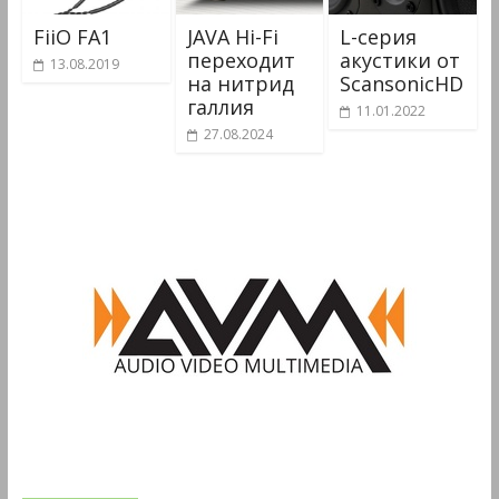
FiiO FA1
JAVA Hi-Fi
L-серия
переходит
акустики от
13.08.2019
на нитрид
ScansonicHD
галлия
11.01.2022
27.08.2024