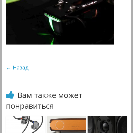
&
Мультимедиа
← Назад
Вам также может
понравиться