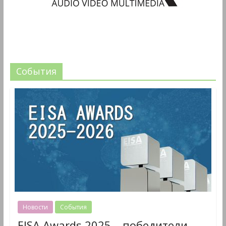
События
Новости
События
EISA Awards 2025 – победители