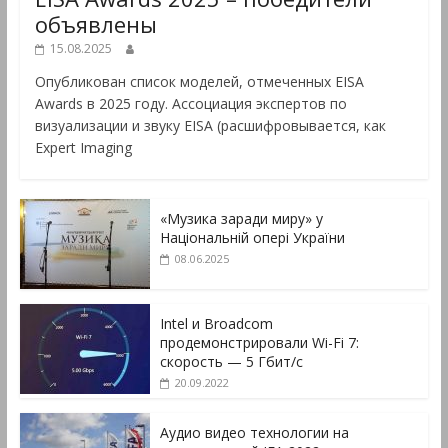
объявлены
15.08.2025
Опубликован список моделей, отмеченных EISA
Awards в 2025 году. Ассоциация экспертов по
визуализации и звуку EISA (расшифровывается, как
Expert Imaging
«Музика заради миру» у
Національній опері України
08.06.2025
Intel и Broadcom
продемонстрировали Wi-Fi 7:
скорость — 5 Гбит/с
20.09.2022
Аудио видео технологии на