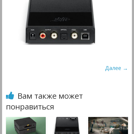
&
Мультимедиа
Далее →
Вам также может
понравиться