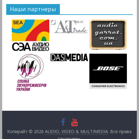
Наши партнеры
Копирайт © 2026
AUDIO, VIDEO & MULTIMEDIA
. Все права
защищены.