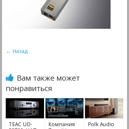
&
Мультимедиа
← Назад
Вам также может
понравиться
TEAC UD-
Компания
Polk Audio