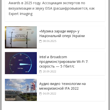
Awards в 2025 году. Ассоциация экспертов по
визуализации и звуку EISA (расшифровывается, как
Expert Imaging
«Музика заради миру» у
Національній опері України
08.06.2025
Intel и Broadcom
продемонстрировали Wi-Fi 7:
скорость — 5 Гбит/с
20.09.2022
Аудио видео технологии на
межкризисной IFA 2022
06.09.2022