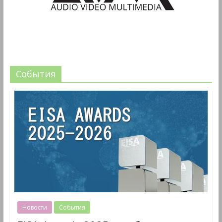
События
Новости
События