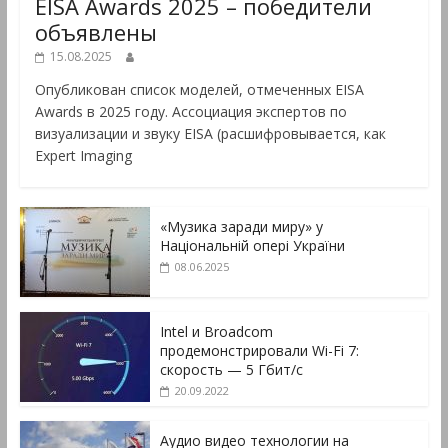
EISA Awards 2025 – победители
объявлены
15.08.2025
Опубликован список моделей, отмеченных EISA
Awards в 2025 году. Ассоциация экспертов по
визуализации и звуку EISA (расшифровывается, как
Expert Imaging
«Музика заради миру» у
Національній опері України
08.06.2025
Intel и Broadcom
продемонстрировали Wi-Fi 7:
скорость — 5 Гбит/с
20.09.2022
Аудио видео технологии на