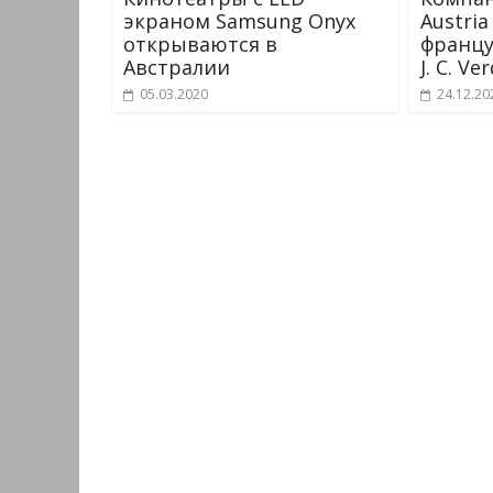
экраном Samsung Onyx
Austri
открываются в
францу
Австралии
J. C. Ve
05.03.2020
24.12.20