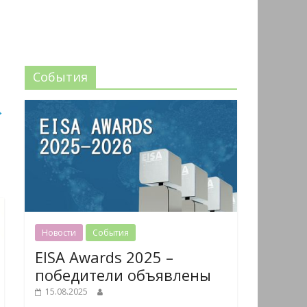
События
→
Новости
События
EISA Awards 2025 –
победители объявлены
15.08.2025