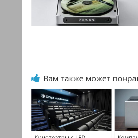
Вам также может понра
Кинотеатры с LED
Компан