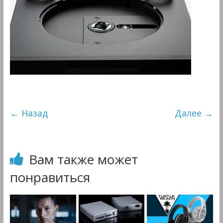
&
Мультимедиа
← Назад
Далее →
Вам также может
понравиться