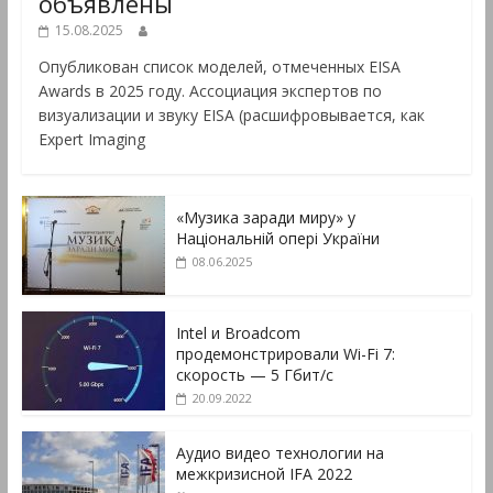
объявлены
15.08.2025
Опубликован список моделей, отмеченных EISA
Awards в 2025 году. Ассоциация экспертов по
визуализации и звуку EISA (расшифровывается, как
Expert Imaging
«Музика заради миру» у
Національній опері України
08.06.2025
Intel и Broadcom
продемонстрировали Wi-Fi 7:
скорость — 5 Гбит/с
20.09.2022
Аудио видео технологии на
межкризисной IFA 2022