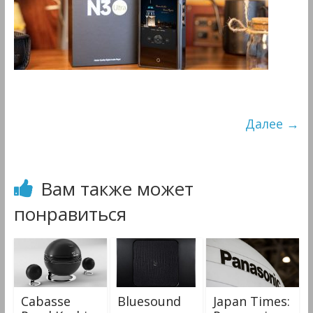
&
Мультимедиа
Далее →
Вам также может
понравиться
Cabasse
Bluesound
Japan Times: