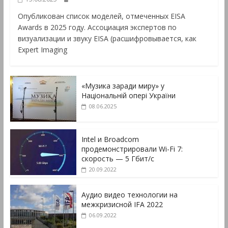
Опубликован список моделей, отмеченных EISA
Awards в 2025 году. Ассоциация экспертов по
визуализации и звуку EISA (расшифровывается, как
Expert Imaging
«Музика заради миру» у
Національній опері України
08.06.2025
Intel и Broadcom
продемонстрировали Wi-Fi 7:
скорость — 5 Гбит/с
20.09.2022
Аудио видео технологии на
межкризисной IFA 2022
06.09.2022