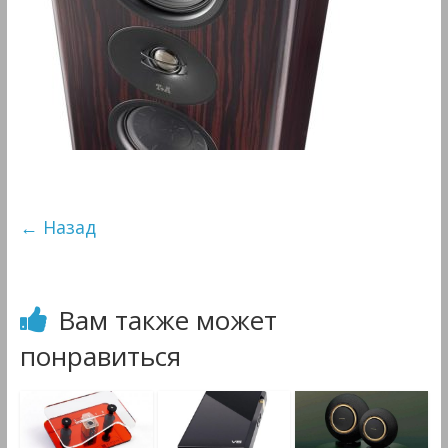
&
Мультимедиа
← Назад
Вам также может
понравиться