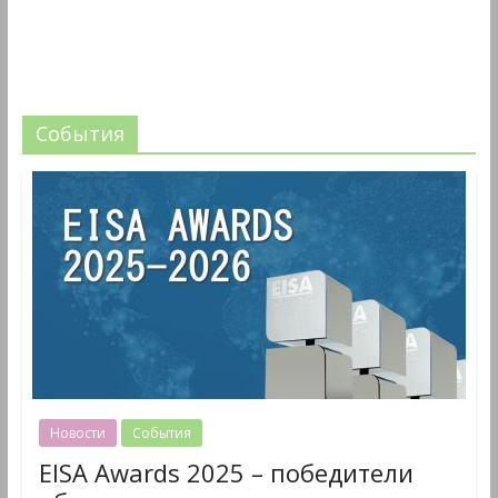
События
Новости
События
EISA Awards 2025 – победители