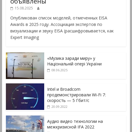
объявлены
15.08.2025
Опубликован список моделей, отмеченных EISA
Awards в 2025 году. Ассоциация экспертов по
визуализации и звуку EISA (расшифровывается, как
Expert Imaging
«Музика заради миру» у
Національній опері України
08.06.2025
Intel и Broadcom
продемонстрировали Wi-Fi 7:
скорость — 5 Гбит/с
20.09.2022
Аудио видео технологии на
межкризисной IFA 2022