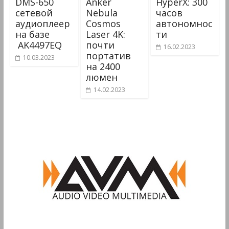
DMS-650
Anker
HyperX: 300
cетевой
Nebula
часов
аудиоплеер
Cosmos
автономнос
на базе
Laser 4K:
ти
AK4497EQ
почти
16.02.2023
портатив
10.03.2023
на 2400
люмен
14.02.2023