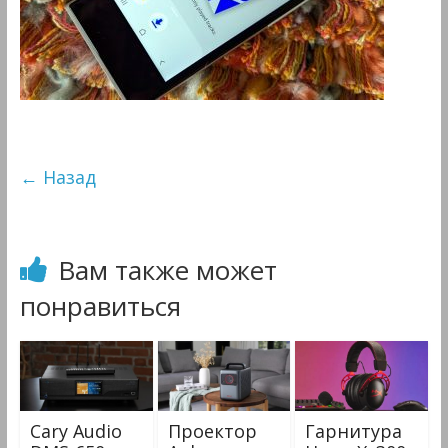
&
Мультимедиа
← Назад
Вам также может
понравиться
Cary Audio
Проектор
Гарнитура