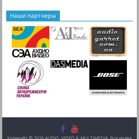
Наши партнеры
Копирайт © 2026
AUDIO, VIDEO & MULTIMEDIA
. Все права