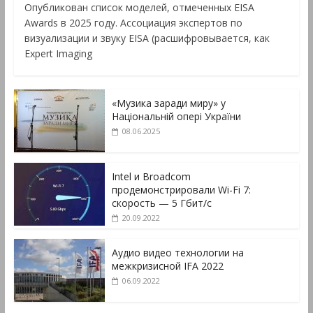
Опубликован список моделей, отмеченных EISA
Awards в 2025 году. Ассоциация экспертов по
визуализации и звуку EISA (расшифровывается, как
Expert Imaging
«Музика заради миру» у
Національній опері України
08.06.2025
Intel и Broadcom
продемонстрировали Wi-Fi 7:
скорость — 5 Гбит/с
20.09.2022
Аудио видео технологии на
межкризисной IFA 2022
06.09.2022