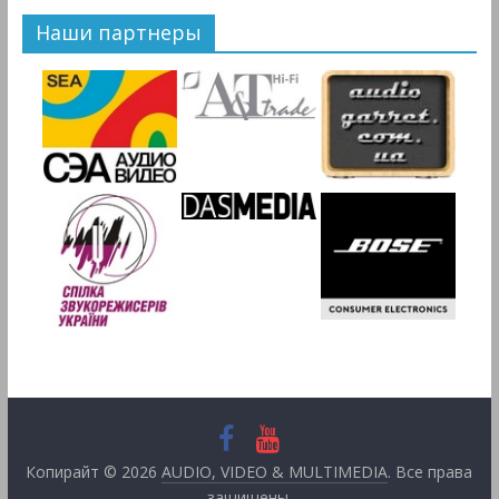
Наши партнеры
Копирайт © 2026
AUDIO, VIDEO & MULTIMEDIA
. Все права
защищены.