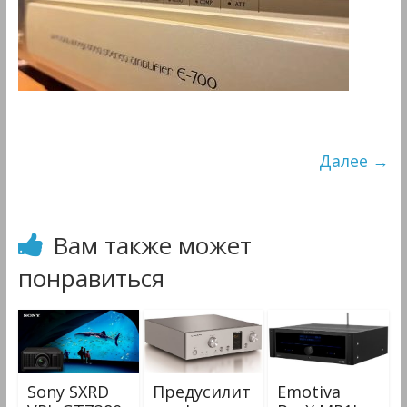
&
Мультимедиа
Далее →
Вам также может
понравиться
Sony SXRD
Предусилит
Emotiva