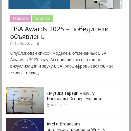
Новости
События
EISA Awards 2025 – победители
объявлены
15.08.2025
Опубликован список моделей, отмеченных EISA
Awards в 2025 году. Ассоциация экспертов по
визуализации и звуку EISA (расшифровывается, как
Expert Imaging
«Музика заради миру» у
Національній опері України
08.06.2025
Intel и Broadcom
продемонстрировали Wi-Fi 7: