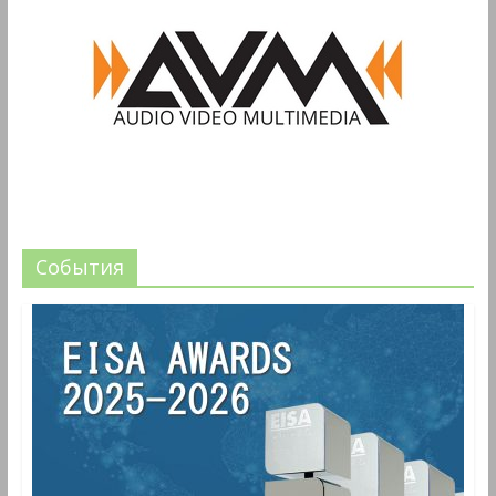
События