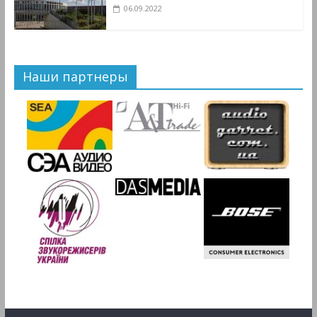
06.09.2022
Наши партнеры