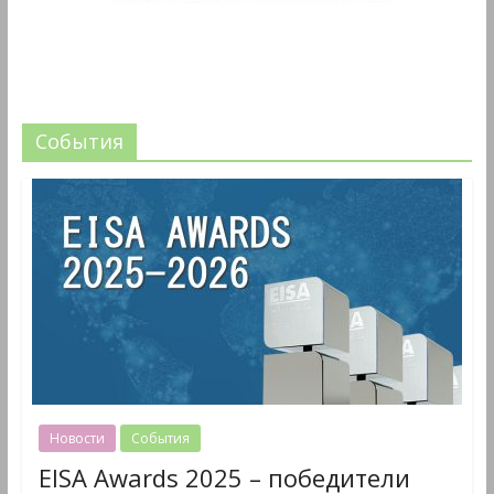
События
Новости
События
EISA Awards 2025 – победители