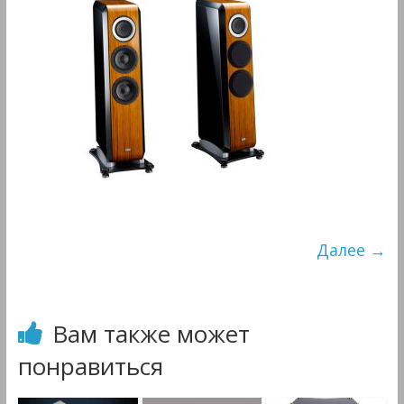
&
Мультимедиа
Далее →
Вам также может
понравиться