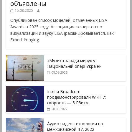
объявлены
15.08.2025
Опубликован список моделей, отмеченных EISA
Awards в 2025 году. Ассоциация экспертов по
визуализации и звуку EISA (расшифровывается, как
Expert Imaging
«Музика заради миру» у
Національній опері України
08.06.2025
Intel и Broadcom
продемонстрировали Wi-Fi 7:
скорость — 5 Гбит/с
20.09.2022
Аудио видео технологии на
межкризисной IFA 2022