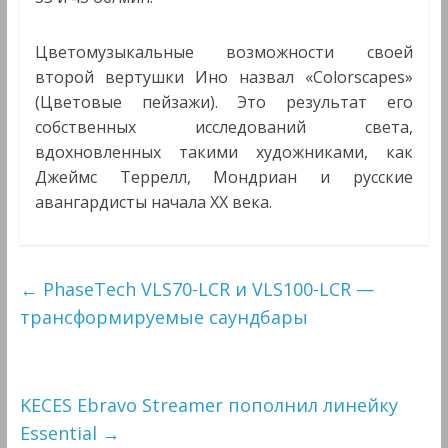
Цветомузыкальные возможности своей
второй вертушки Ино назвал «Colorscapes»
(Цветовые пейзажи). Это результат его
собственных исследований света,
вдохновленных такими художниками, как
Джеймс Террелл, Мондриан и русские
авангардисты начала XX века.
←
PhaseTech VLS70-LCR и VLS100-LCR —
трансформируемые саундбары
KECES Ebravo Streamer пополнил линейку
Essential
→