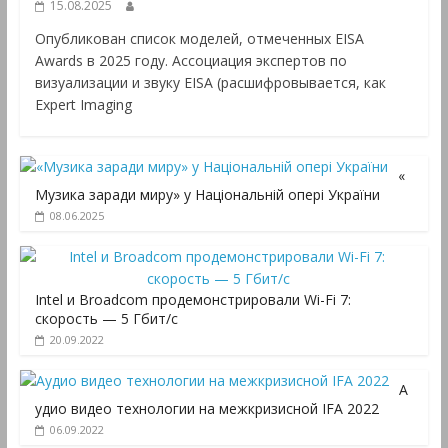
15.08.2025
Опубликован список моделей, отмеченных EISA
Awards в 2025 году. Ассоциация экспертов по
визуализации и звуку EISA (расшифровывается, как
Expert Imaging
«
Музика заради миру» у Національній опері України
08.06.2025
Intel и Broadcom продемонстрировали Wi-Fi 7:
скорость — 5 Гбит/с
20.09.2022
А
удио видео технологии на межкризисной IFA 2022
06.09.2022