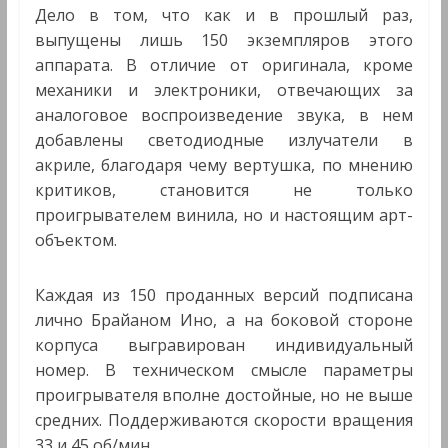
Дело в том, что как и в прошлый раз,
выпущены лишь 150 экземпляров этого
аппарата. В отличие от оригинала, кроме
механики и электроники, отвечающих за
аналоговое воспроизведение звука, в нем
добавлены светодиодные излучатели в
акриле, благодаря чему вертушка, по мнению
критиков, становится не только
проигрывателем винила, но и настоящим арт-
объектом.
Каждая из 150 проданных версий подписана
лично Брайаном Ино, а на боковой стороне
корпуса выгравирован индивидуальный
номер. В техническом смысле параметры
проигрывателя вполне достойные, но не выше
средних. Поддерживаются скорости вращения
33 и 45 об/мин.