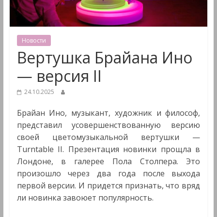
&
Мультимедиа
Новости
Вертушка Брайана Ино
— версия II
24.10.2025
Брайан Ино, музыкант, художник и философ,
представил усовершенствованную версию
своей цветомузыкальной вертушки —
Turntable II. Презентация новинки прощла в
Лондоне, в галерее Пола Столпера. Это
произошло через два года после выхода
первой версии. И придется признать, что вряд
ли новинка завоюет популярность.