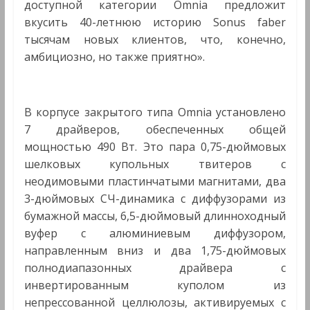
доступной категории Omnia предложит
вкусить 40-летнюю историю Sonus faber
тысячам новых клиентов, что, конечно,
амбициозно, но также приятно».
В корпусе закрытого типа Omnia установлено
7 драйверов, обеспеченных общей
мощностью 490 Вт. Это пара 0,75-дюймовых
шелковых купольных твитеров с
неодимовыми пластинчатыми магнитами, два
3-дюймовых СЧ-динамика с диффузорами из
бумажной массы, 6,5-дюймовый длинноходный
вуфер с алюминиевым диффузором,
направленным вниз и два 1,75-дюймовых
полнодиапазонных драйвера с
инвертированным куполом из
непрессованной целлюлозы, активируемых с