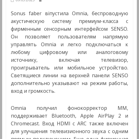
Мультимедиа
Sonus faber віпустила Omnia, беспроводную
акустическую систему премиум-класса с
фирменным сенсорным интерфейсом SENSO.
Он позволяет пользователям напрямую
управлять Omnia и легко подключаться к
любому цифровому или аналоговому
источнику, включая телевизор,
проигрыватель или мобильное устройство.
Светящиеся линии на верхней панели SENSO
дополнительно указывают на режим работы,
вход и громкость.
Omnia получил фонокорректор MM,
поддерживает Bluetooth, Apple AirPlay 2 и
Chromecast. Вход HDMI c ARC также включен
для улучшения телевизионного звука с одним