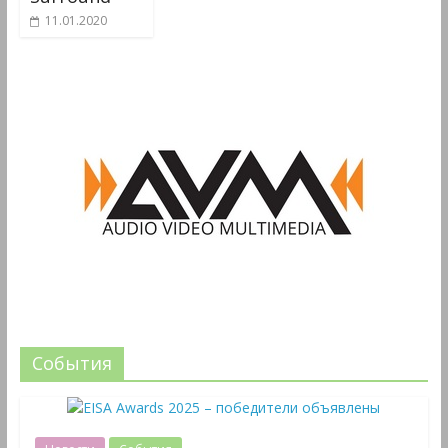
11.01.2020
События