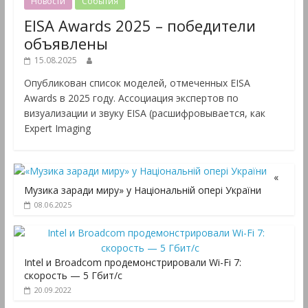
Новости
События
EISA Awards 2025 – победители
объявлены
15.08.2025
Опубликован список моделей, отмеченных EISA
Awards в 2025 году. Ассоциация экспертов по
визуализации и звуку EISA (расшифровывается, как
Expert Imaging
«
Музика заради миру» у Національній опері України
08.06.2025
Intel и Broadcom продемонстрировали Wi-Fi 7:
скорость — 5 Гбит/с
20.09.2022