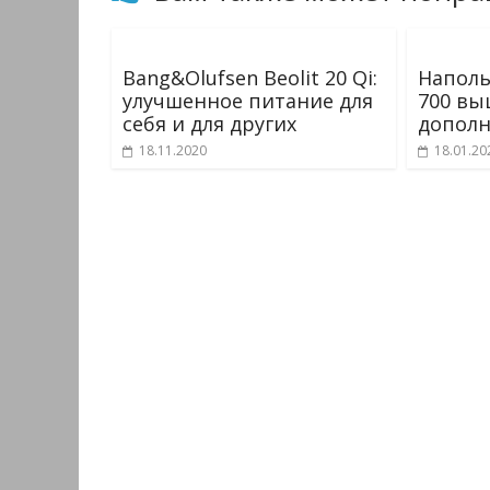
Bang&Olufsen Beolit 20 Qi:
Наполь
улучшенное питание для
700 вы
себя и для других
дополн
18.11.2020
18.01.20