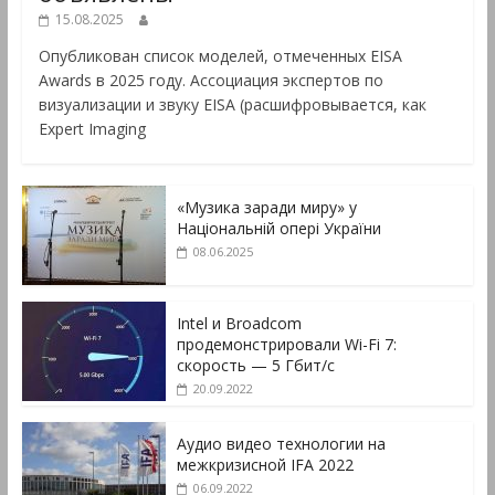
15.08.2025
Опубликован список моделей, отмеченных EISA
Awards в 2025 году. Ассоциация экспертов по
визуализации и звуку EISA (расшифровывается, как
Expert Imaging
«Музика заради миру» у
Національній опері України
08.06.2025
Intel и Broadcom
продемонстрировали Wi-Fi 7:
скорость — 5 Гбит/с
20.09.2022
Аудио видео технологии на
межкризисной IFA 2022
06.09.2022