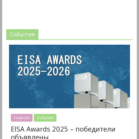
События
Новости
События
EISA Awards 2025 – победители
объявлены