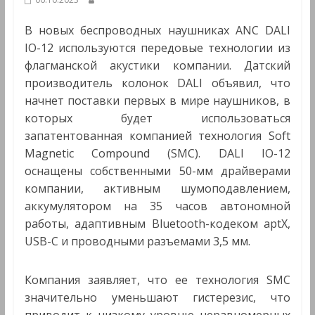
Мультимедиа
В новых беспроводных наушниках ANC DALI
IO-12 используются передовые технологии из
флагманской акустики компании. Датский
производитель колонок DALI объявил, что
начнет поставки первых в мире наушников, в
которых будет использоваться
запатентованная компанией технология Soft
Magnetic Compound (SMC). DALI IO-12
оснащены собственными 50-мм драйверами
компании, активным шумоподавлением,
аккумулятором на 35 часов автономной
работы, адаптивным Bluetooth-кодеком aptX,
USB-C и проводными разъемами 3,5 мм.
Компания заявляет, что ее технология SMC
значительно уменьшают гистерезис, что