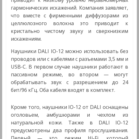
приводит к низкому уровню неравномерных
гармонических искажений. Компания заявляет,
что вместе с фирменными диффузорами из
целлюлозного волокна это приводит к
кристально чистому звуку и сверхнизким
искажениям.
Наушники DALI IO-12 можно использовать без
проводов или с кабелями с разъемами 3,5 мм и
USB-C. В первом случае наушники работают в
пассивном режиме, во втором — могут
обрабатывать звук с разрешением до 24
бит/96 кГц. Оба кабеля входят в комплект.
Кроме того, наушники IO-12 от DALI оснащены
оголовьем, амбушюрами и чехлом из
натуральной кожи. Также в DALI IO-12
предусмотрены два профиля прослушивания.
Первый — это режим Hi-Fi, который