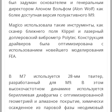
был задуман основателем и генеральным
директором Алоном Вольфом (Alon Wolf) как
более доступная версия полуактивного M9.
Magico использовала такие инструменты, как
сканер ближнего поля Klippel и лазерный
доплеровский виброметр Polytec. Конструкция
драйверов была оптимизирована с
использованием новейшего моделирования
FEA.
В M7 используется 28-мм твитер,
разработанный для M9. В этом
высокочастотном динамике используется
бериллиевая диафрагма с оптимизированной
геометрией и алмазное покрытие, химически
осажденное из паровой фазы неодимовый