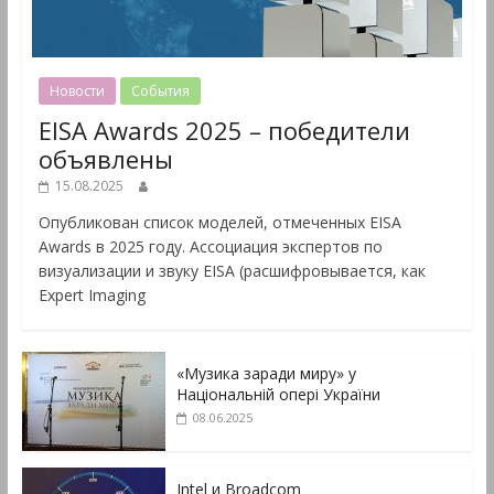
Новости
События
EISA Awards 2025 – победители
объявлены
15.08.2025
Опубликован список моделей, отмеченных EISA
Awards в 2025 году. Ассоциация экспертов по
визуализации и звуку EISA (расшифровывается, как
Expert Imaging
«Музика заради миру» у
Національній опері України
08.06.2025
Intel и Broadcom