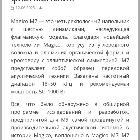
&
12.06.2025
Мультимедиа
Magico M7 — это четырехполосный напольник
с шестью динамиками, наследующая
флагманскую модель. Благодаря новейшей
технологии Magico, корпусу из углеродного
волокна и алюминия органической формы и
кроссоверу с эллиптической симметрией, M7
представляет собой образец передовой
акустической техники. Заявлены частотный
диапазон 18–50 кГц и рекомендуемая
мощность: 50–1000 Вт.
Все, что было обнаружено в обширной
программе исследований и разработок,
предпринятой для M9, самой продвинутой и
производительной акустической системой в
истории Magico, воплощено в Magico M7. M7