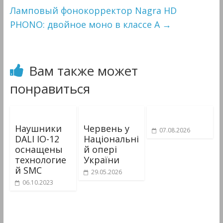
Ламповый фонокорректор Nagra HD
PHONO: двойное моно в классе А
→
Вам также может
понравиться
Наушники
Червень у
07.08.2026
DALI IO-12
Національні
оснащены
й опері
технологие
України
й SMC
29.05.2026
06.10.2023