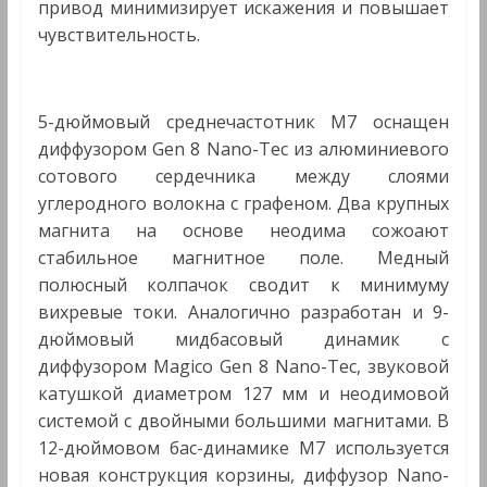
привод минимизирует искажения и повышает
чувствительность.
5-дюймовый среднечастотник M7 оснащен
диффузором Gen 8 Nano-Tec из алюминиевого
сотового сердечника между слоями
углеродного волокна с графеном. Два крупных
магнита на основе неодима сожоают
стабильное магнитное поле. Медный
полюсный колпачок сводит к минимуму
вихревые токи. Аналогично разработан и 9-
дюймовый мидбасовый динамик с
диффузором Magico Gen 8 Nano-Tec, звуковой
катушкой диаметром 127 мм и неодимовой
системой с двойными большими магнитами. В
12-дюймовом бас-динамике M7 используется
новая конструкция корзины, диффузор Nano-