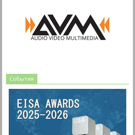
События