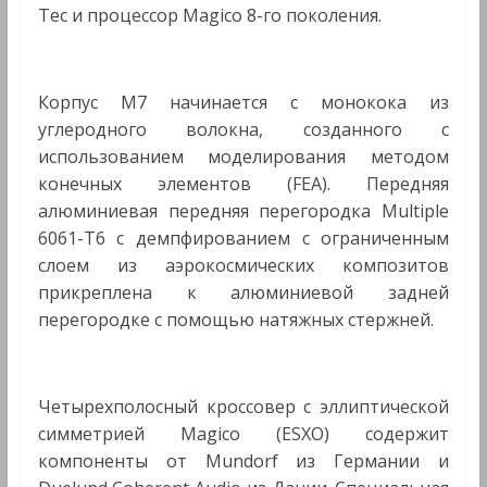
Tec и процессор Magico 8-го поколения.
Корпус M7 начинается с монокока из
углеродного волокна, созданного с
использованием моделирования методом
конечных элементов (FEA). Передняя
алюминиевая передняя перегородка Multiple
6061-T6 с демпфированием с ограниченным
слоем из аэрокосмических композитов
прикреплена к алюминиевой задней
перегородке с помощью натяжных стержней.
Четырехполосный кроссовер с эллиптической
симметрией Magico (ESXO) содержит
компоненты от Mundorf из Германии и