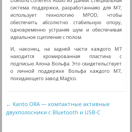
Duelund Coherent Audio из Дании. Специальная
система поддержки, разработаннаяо для M7,
использует технологию MPOD, чтобы
обеспечить абсолютно стабильную опору,
одновременно устраняя шум и обеспечивая
идеальное сцепление с полом.
И, наконец, на задней части каждого M7
находится хромированная пластина с
подписью Алона Вольфа. Это свидетельствует
о личной поддержке Вольфа каждого M7,
покидающего завод Magico.
←
Kanto ORA — компактные активные
двухполосники с Bluetooth и USB-C