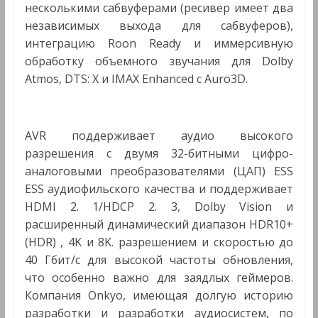
несколькими сабвуферами (ресивер имеет два
независимых выхода для сабвуферов),
интеграцию Roon Ready и иммерсивную
обработку объемного звучания для Dolby
Atmos, DTS: X и IMAX Enhanced с Auro3D.
AVR поддерживает аудио высокого
разрешения с двумя 32-битными цифро-
аналоговыми преобразователями (ЦАП) ESS
ESS аудиофильского качества и поддерживает
HDMI 2. 1/HDCP 2. 3, Dolby Vision и
расширенный динамический диапазон HDR10+
(HDR) , 4K и 8K. разрешением и скоростью до
40 Гбит/с для высокой частоты обновления,
что особенно важно для заядлых геймеров.
Компания Onkyo, имеющая долгую историю
разработки и разработки аудиосистем, по