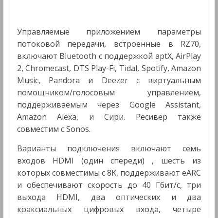
Управляемые приложением параметры
потоковой передачи, встроенные в RZ70,
включают Bluetooth с поддержкой aptX, AirPlay
2, Chromecast, DTS Play-Fi, Tidal, Spotify, Amazon
Music, Pandora и Deezer с виртуальным
помощником/голосовым управлением,
поддерживаемым через Google Assistant,
Amazon Alexa, и Сири. Ресивер также
совместим с Sonos.
Варианты подключения включают семь
входов HDMI (один спереди) , шесть из
которых совместимы с 8K, поддерживают eARC
и обеспечивают скорость до 40 Гбит/с, три
выхода HDMI, два оптических и два
коаксиальных цифровых входа, четыре