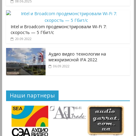
08.06.2025
Intel и Broadcom продемонстрировали Wi-Fi 7:
скорость — 5 Гбит/с
20.09.2022
Аудио видео технологии на
межкризисной IFA 2022
06.09.2022
Наши партнеры