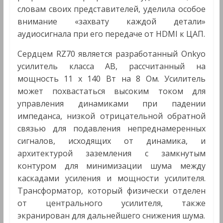
словам своих представителей, уделила особое
внимание «захвату каждой детали»
аудиосигнала при его передаче от HDMI к ЦАП.
Сердцем RZ70 является разработанный Onkyo
усилитель класса AB, рассчитанный на
мощность 11 x 140 Вт на 8 Ом. Усилитель
может похвастаться высоким током для
управления динамиками при падении
импеданса, низкой отрицательной обратной
связью для подавления непреднамеренных
сигналов, исходящих от динамика, и
архитектурой заземления с замкнутым
контуром для минимизации шума между
каскадами усиления и мощности усилителя.
Трансформатор, который физически отделен
от центрального усилителя, также
экранирован для дальнейшего снижения шума.