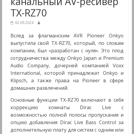
канальный AV-ресивер
Мультимедиа
TX-RZ70
02.09.2024
Вслед за флагманским AVR Pioneer Onkyo
выпустила свой TX-RZ70, который, по словам
компании, был «разработан с нуля». Это плод
сотрудничества между Onkyo Japan и Premium
Audio Company, дочерней компанией Voxx
International, которой принадлежат Onkyo и
Klipsch, а также права на Pioneer в сфере
домашних развлечений.
Основные функции TX-RZ70 включают в себя
коррекцию комнаты Dirac Live с
возможностью полной полосы пропускания и
опцию добавления Dirac Live Bass Control за
дополнительную плату для систем с одним или