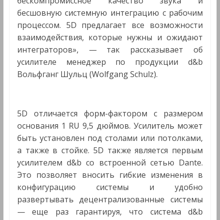
бескомпромиссное качество звука и
бесшовную системную интеграцию с рабочим
процессом. 5D предлагает все возможности
взаимодействия, которые нужны и ожидают
интеграторов», — так рассказывает об
усилителе менеджер по продукции d&b
Вольфганг Шульц (Wolfgang Schulz).
5D отличается форм-фактором с размером
основания 1 RU 9,5 дюймов. Усилитель может
быть установлен под столами или потолками,
а также в стойке. 5D также является первым
усилителем d&b со встроенной сетью Dante.
Это позволяет вносить гибкие изменения в
конфигурацию системы и удобно
развертывать децентрализованные системы
— еще раз гарантируя, что система d&b