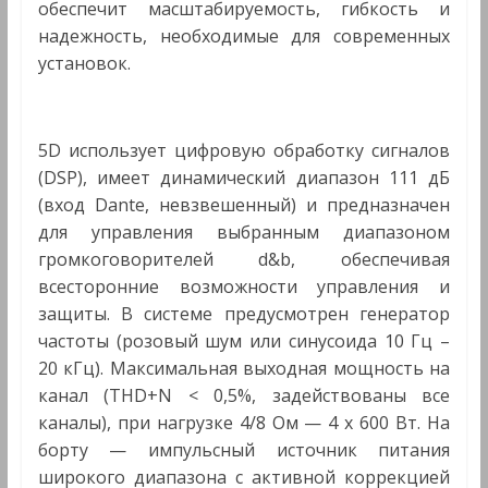
обеспечит масштабируемость, гибкость и
надежность, необходимые для современных
установок.
5D использует цифровую обработку сигналов
(DSP), имеет динамический диапазон 111 дБ
(вход Dante, невзвешенный) и предназначен
для управления выбранным диапазоном
громкоговорителей d&b, обеспечивая
всесторонние возможности управления и
защиты. В системе предусмотрен генератор
частоты (розовый шум или синусоида 10 Гц –
20 кГц). Максимальная выходная мощность на
канал (THD+N < 0,5%, задействованы все
каналы), при нагрузке 4/8 Ом — 4 х 600 Вт. На
борту — импульсный источник питания
широкого диапазона с активной коррекцией