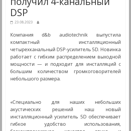
получил 4-канальный
Мультимедиа
DSP
23.08.2023
Компания d&b audiotechnik выпустила
компактный инсталляционный
четырехканальный DSP-усилитель 5D. Новинка
работает с гибким распределением выходной
мощности — и подходит для инсталляций с
большим количеством громкоговорителей
небольшого размера.
«Специально для наших небольших
акустических решений наш новый
инсталляционный усилитель 5D обеспечивает
гибкое удобство использования,