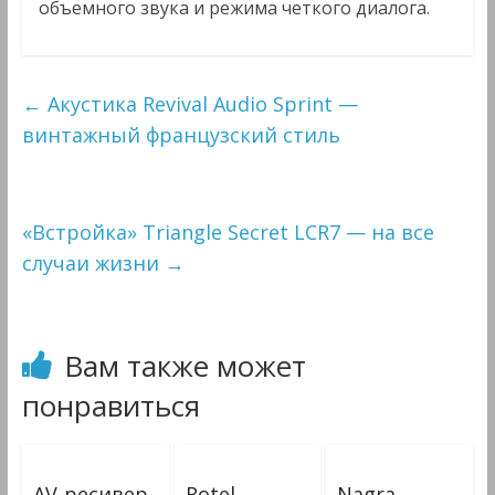
объемного звука и режима четкого диалога.
←
Акустика Revival Audio Sprint —
винтажный французский стиль
«Встройка» Triangle Secret LCR7 — на все
случаи жизни
→
Вам также может
понравиться
AV-ресивер
Rotel
Nagra