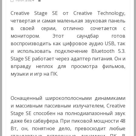
Мультимедиа
Creative Stage SE от Creative Technology,
четвертая и самая маленькая звуковая панель
в своей серии, отлично сочетается с
монитором. Этот саундбар готов
воспроизводить как цифровое аудио USB, так
и использовать подключение Bluetooth 5.3.
Stage SE работает через адаптер питания. Он и
вправду неплох для просмотра фильмов,
музыки и игр на ПК.
Оснащенный широкополосными динамиками
и массивным пассивным излучателем, Creative
Stage SE способен на полнодиапазонный звук
даже без сабвуфера. При пиковой мощности 48
Вт, он, понятное дело, превосходит любые