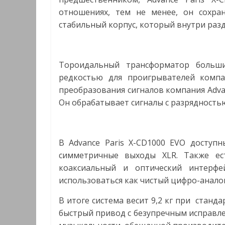
отношениях, тем не менее, он сохр
стабильный корпус, который внутри разд
Тороидальный трансформатор больши
редкостью для проигрывателей компа
преобразования сигналов компания Advanc
Он обрабатывает сигналы с разрядностью 
В Advance Paris X-CD1000 EVO доступ
симметричные выходы XLR. Также ес
коаксиальный и оптический интерфе
использоваться как чистый цифро-анало
В итоге система весит 9,2 кг при стандар
быстрый привод с безупречным исправле